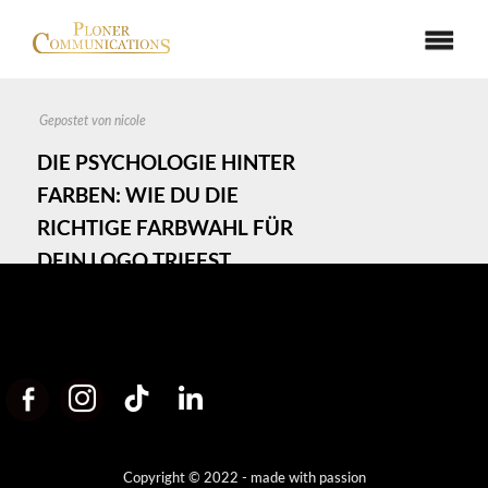
Gepostet von
nicole
DIE PSYCHOLOGIE HINTER
FARBEN: WIE DU DIE
RICHTIGE FARBWAHL FÜR
DEIN LOGO TRIFFST
26/11/2024
0 Kommentare
Copyright © 2022 - made with passion