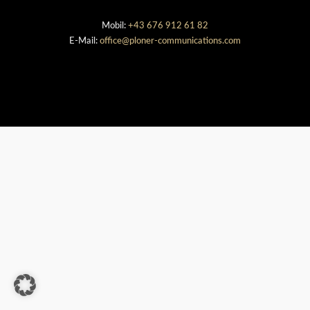
Mobil:
+43 676 912 61 82
E-Mail:
office@ploner-communications.com