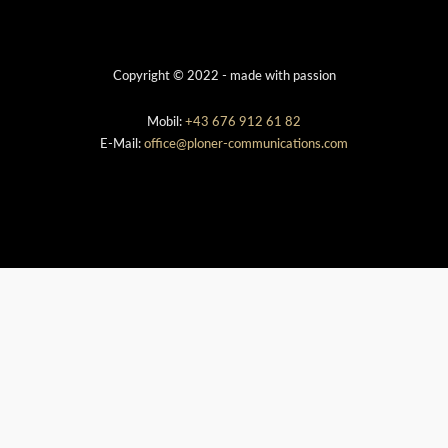
Copyright © 2022 - made with passion
Mobil:
+43 676 912 61 82
E-Mail:
office@ploner-communications.com