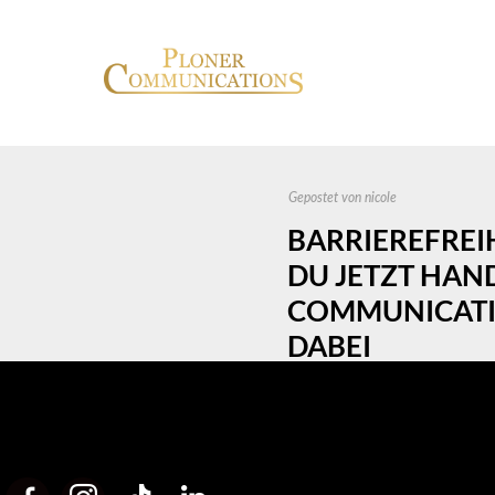
Gepostet von
nicole
BARRIEREFREI
DU JETZT HAN
COMMUNICATI
DABEI
25/06/2025
0 Kommentare