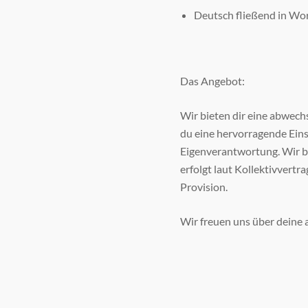
Deutsch fließend in Wor
Das Angebot:
Wir bieten dir eine abwech
du eine hervorragende Ein
Eigenverantwortung. Wir bi
erfolgt laut Kollektivvertr
Provision.
Wir freuen uns über deine