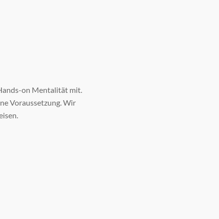
Hands-on Mentalität mit.
ine Voraussetzung. Wir
eisen.