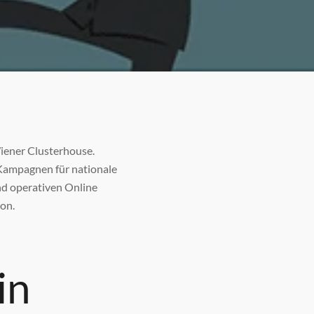
iener Clusterhouse.
Kampagnen für nationale
nd operativen Online
on.
in