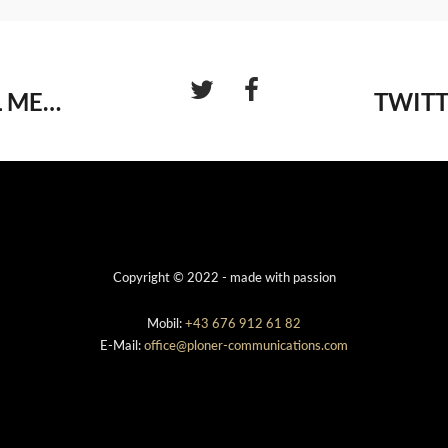
WIR SUCHEN DICH: SOCIAL MEDIA MANAGER/IN
Copyright © 2022 - made with passion
Mobil:
+43 676 912 61 82
E-Mail:
office@ploner-communications.com