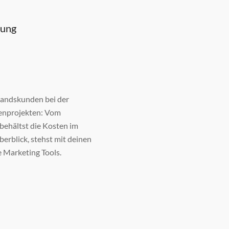
lung
tandskunden bei der
enprojekten: Vom
 behältst die Kosten im
erblick, stehst mit deinen
 Marketing Tools.