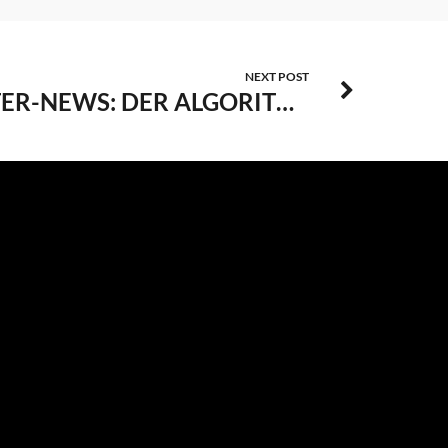
NEXT POST
TWITTER-NEWS: DER ALGORITHMUS LEBE HOCH!