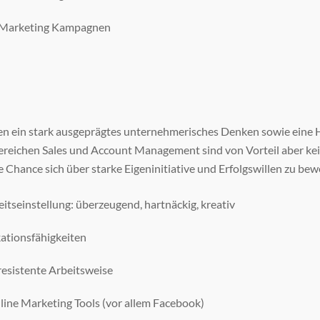
 Marketing Kampagnen
en ein stark ausgeprägtes unternehmerisches Denken sowie eine 
Bereichen Sales und Account Management sind von Vorteil aber ke
Chance sich über starke Eigeninitiative und Erfolgswillen zu bew
itseinstellung: überzeugend, hartnäckig, kreativ
tionsfähigkeiten
resistente Arbeitsweise
ine Marketing Tools (vor allem Facebook)