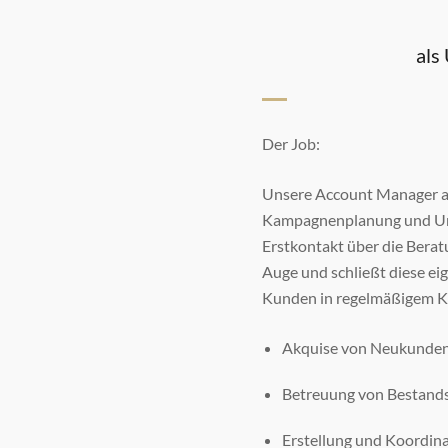
als
Der Job:
Unsere Account Manager a
Kampagnenplanung und Ums
Erstkontakt über die Berat
Auge und schließt diese ei
Kunden in regelmäßigem Ko
Akquise von Neukunde
Betreuung von Bestand
Erstellung und Koordin