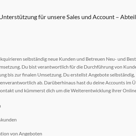
 Unterstützung für unsere Sales und Account – Abtei
kquirieren selbständig neue Kunden und Betreuen Neu- und Bes
etzung. Du bist verantwortlich für die Durchführung von Kund
ung bis zur finalen Umsetzung. Du erstellst Angebote selbständig,
genverantwortlich ab. Darüberhinaus hast du deine Accounts im Üb
ntakt und kümmerst dich um die Weiterentwicklung ihrer Online
n
skunden
ation von Angeboten