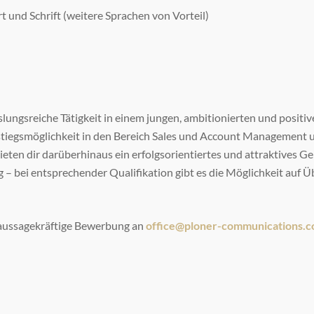
t und Schrift (weitere Sprachen von Vorteil)
slungsreiche Tätigkeit in einem jungen, ambitionierten und posit
stiegsmöglichkeit in den Bereich Sales und Account Management u
eten dir darüberhinaus ein erfolgsorientiertes und attraktives G
ag – bei entsprechender Qualifikation gibt es die Möglichkeit auf
 aussagekräftige Bewerbung an
office@ploner-communications.