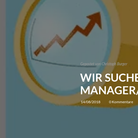
Gepostet von
Christoph Burger
WIR SUCH
MANAGER/
14/08/2018
0 Kommentare