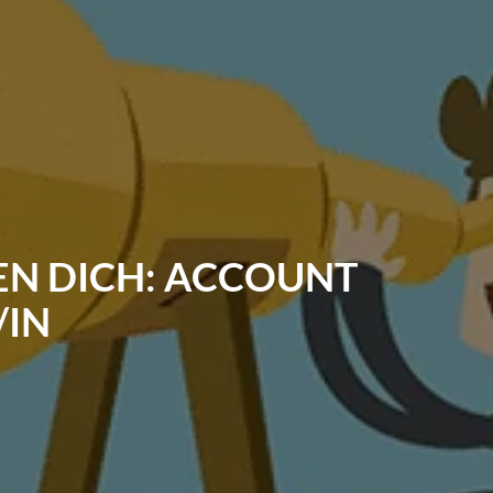
EN DICH: ACCOUNT
IN