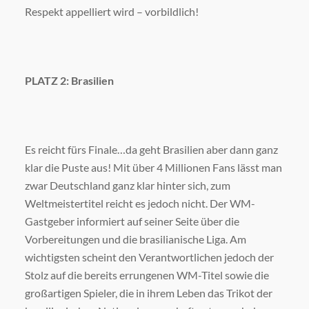
Respekt appelliert wird – vorbildlich!
PLATZ 2: Brasilien
Es reicht fürs Finale…da geht Brasilien aber dann ganz
klar die Puste aus! Mit über 4 Millionen Fans lässt man
zwar Deutschland ganz klar hinter sich, zum
Weltmeistertitel reicht es jedoch nicht. Der WM-
Gastgeber informiert auf seiner Seite über die
Vorbereitungen und die brasilianische Liga. Am
wichtigsten scheint den Verantwortlichen jedoch der
Stolz auf die bereits errungenen WM-Titel sowie die
großartigen Spieler, die in ihrem Leben das Trikot der