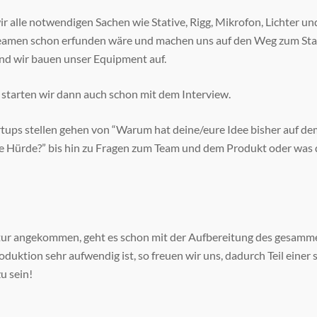
 alle notwendigen Sachen wie Stative, Rigg, Mikrofon, Lichter und
beamen schon erfunden wäre und machen uns auf den Weg zum St
 und wir bauen unser Equipment auf.
starten wir dann auch schon mit dem Interview.
artups stellen gehen von “Warum hat deine/eure Idee bisher auf de
 Hürde?” bis hin zu Fragen zum Team und dem Produkt oder was d
tur angekommen, geht es schon mit der Aufbereitung des gesamme
duktion sehr aufwendig ist, so freuen wir uns, dadurch Teil eine
u sein!