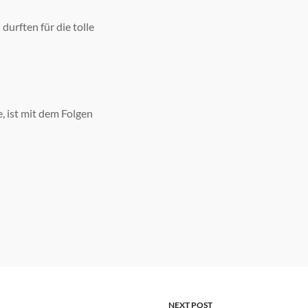
durften für die tolle
, ist mit dem Folgen
NEXT POST