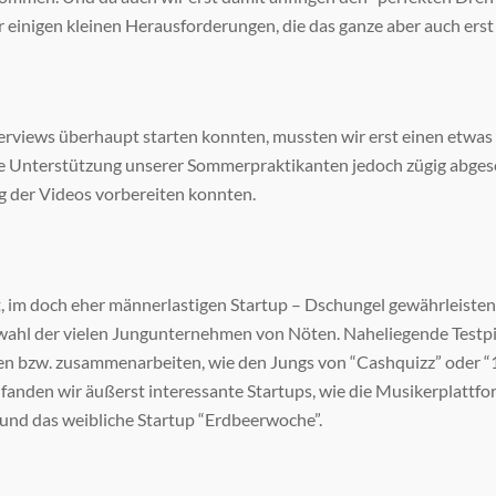
einigen kleinen Herausforderungen, die das ganze aber auch erst
erviews überhaupt starten konnten, mussten wir erst einen etwas
die Unterstützung unserer Sommerpraktikanten jedoch zügig abges
g der Videos vorbereiten konnten.
lt, im doch eher männerlastigen Startup – Dschungel gewährleiste
wahl der vielen Jungunternehmen von Nöten. Naheliegende Testpi
en bzw. zusammenarbeiten, wie den Jungs von “Cashquizz” oder “1
fanden wir äußerst interessante Startups, wie die Musikerplattfo
und das weibliche Startup “Erdbeerwoche”.