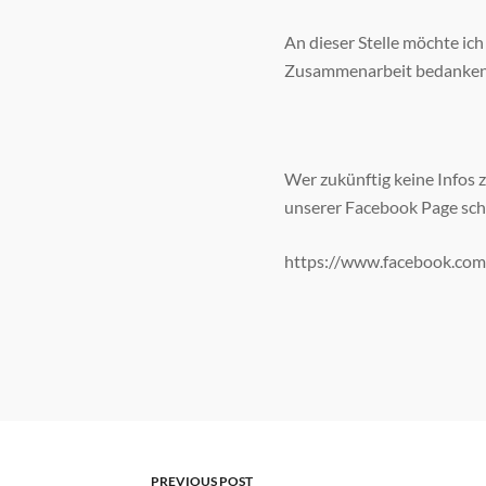
An dieser Stelle möchte ich 
Zusammenarbeit bedanken! 
Wer zukünftig keine Infos 
unserer Facebook Page sch
https://www.facebook.com/
PREVIOUS POST