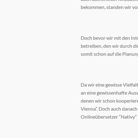
bekommen, standen wir vor 
Doch bevor wir mit den Int
betreiben, den wir durch 
somit schon auf die Planun
Da wir eine gewisse Vielfa
an eine gewissenhafte Aus
denen wir schon kooperier
Vienna”. Doch auch danach 
Onlineübersetzer “Nativy” 