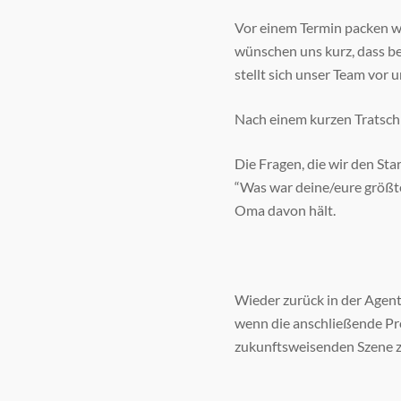
Vor einem Termin packen wir
wünschen uns kurz, dass 
stellt sich unser Team vor
Nach einem kurzen Tratsch 
Die Fragen, die wir den St
“Was war deine/eure größte
Oma davon hält.
Wieder zurück in der Agen
wenn die anschließende Pro
zukunftsweisenden Szene z