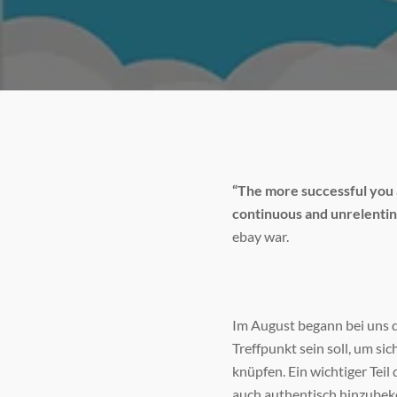
“The more successful you 
continuous and unrelentin
ebay war.
Im August begann bei uns d
Treffpunkt sein soll, um s
knüpfen. Ein wichtiger Teil
auch authentisch hinzubek