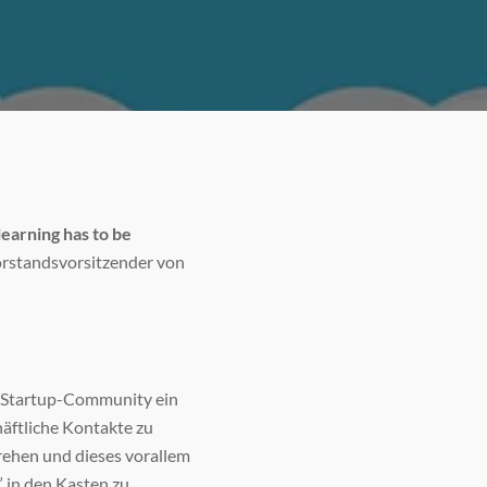
earning has to be
orstandsvorsitzender von
ze Startup-Community ein
häftliche Kontakte zu
drehen und dieses vorallem
 in den Kasten zu