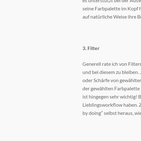
es unterstützt bei der Au
seine Farbpalette im Kopf 
auf natürliche Weise ihre B
3. Filter
Generell rate ich von Filt
und bei diesem zu bleiben. 
oder Schärfe von gewählten 
der gewählten Farbpalette h
ist hingegen sehr wichtig! 
Lieblingsworkflow haben. 
by doing” selbst heraus, wi