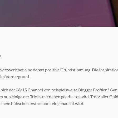
!
Netzwerk hat eine derart positive Grundstimmung. Die Inspirati
 im Vordergrund.
ich der 08/15 Channel von beispielsweise Blogger Profilen? Ganz 
h nun einige der Tricks, mit denen gearbeitet wird. Trotz aller Gu
ie einem hübschen Instaccount eingehaucht wird!