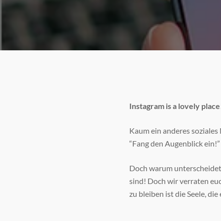
Instagram is a lovely place
Kaum ein anderes soziales 
“Fang den Augenblick ein!”
Doch warum unterscheidet s
sind! Doch wir verraten euc
zu bleiben ist die Seele, d