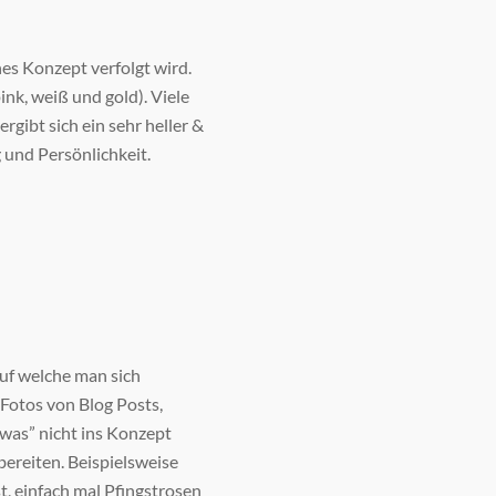
hes Konzept verfolgt wird.
nk, weiß und gold). Viele
gibt sich ein sehr heller &
g und Persönlichkeit.
auf welche man sich
 Fotos von Blog Posts,
dwas” nicht ins Konzept
ereiten. Beispielsweise
t, einfach mal Pfingstrosen