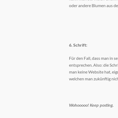
oder andere Blumen aus de
6. Schrift:
Für den Fall, dass man in s
entsprechen. Also: die Schr
man keine Website hat, eig
welchen man zukünftig nic
Wohooooo! Keep posting.