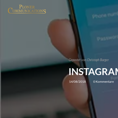
Gepostet von
Christoph Burger
INSTAGRAM
14/08/2018
0 Kommentare