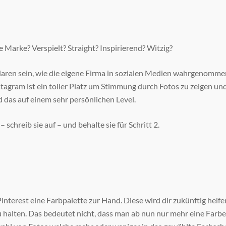
Marke? Verspielt? Straight? Inspirierend? Witzig?
Klaren sein, wie die eigene Firma in sozialen Medien wahrgenommen
tagram ist ein toller Platz um Stimmung durch Fotos zu zeigen und
das auf einem sehr persönlichen Level.
schreib sie auf – und behalte sie für Schritt 2.
interest eine Farbpalette zur Hand. Diese wird dir zukünftig helfe
u halten. Das bedeutet nicht, dass man ab nun nur mehr eine Farb