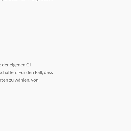
e der eigenen CI
chaffen! Für den Fall, dass
rten zu wählen, von