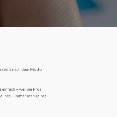
on steht nach dem Motto
einfach – weil sie Pros
idelines – immer man selbst