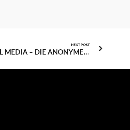
NEXT POST
SOCIAL MEDIA – DIE ANONYME KRIMINALITÄT