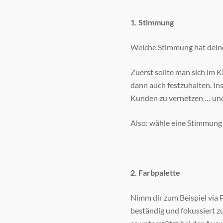
1. Stimmung
Welche Stimmung hat deine 
Zuerst sollte man sich im 
dann auch festzuhalten. Ins
Kunden zu vernetzen … und 
Also: wähle eine Stimmung – 
2. Farbpalette
Nimm dir zum Beispiel via P
beständig und fokussiert z