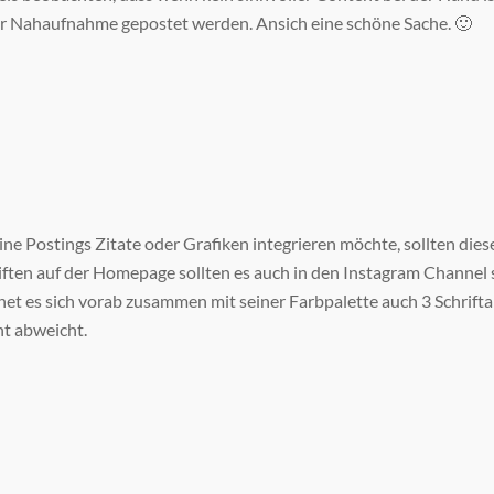
r Nahaufnahme gepostet werden. Ansich eine schöne Sache. 🙂
eine Postings Zitate oder Grafiken integrieren möchte, sollten dies
iften auf der Homepage sollten es auch in den Instagram Channel s
net es sich vorab zusammen mit seiner Farbpalette auch 3 Schrifta
ht abweicht.